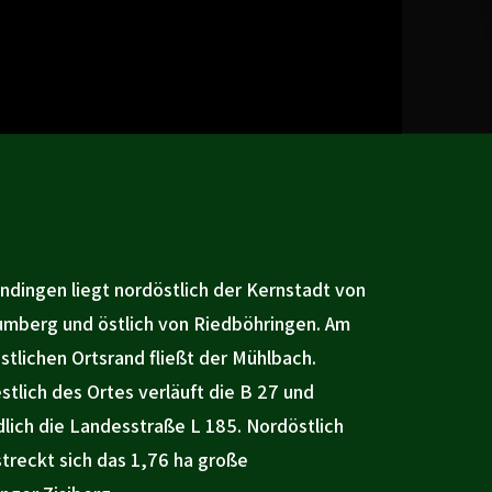
ndingen liegt nordöstlich der Kernstadt von
umberg und östlich von Riedböhringen. Am
stlichen Ortsrand fließt der Mühlbach.
stlich des Ortes verläuft die B 27 und
dlich die Landesstraße L 185. Nordöstlich
streckt sich das 1,76 ha große