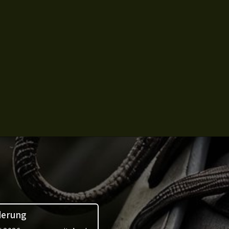
derung