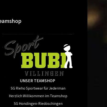
eamshop
UNSER TEAMSHOP
SG Rieho Sportwear für Jederman
Herzlich Willkommen im Teamshop
SG Hondingen-Riedöschingen