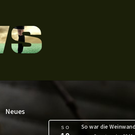
Neues
So war die Weinwan
SO