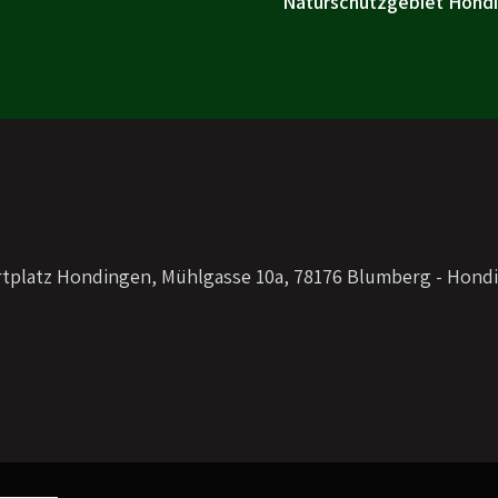
Naturschutzgebiet Hondin
rtplatz Hondingen, Mühlgasse 10a, 78176 Blumberg - Hond