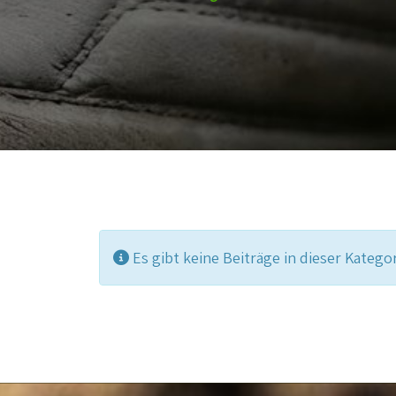
Information
Es gibt keine Beiträge in dieser Kateg