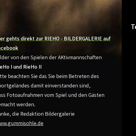
T
ier gehts direkt zur RIEHO - BILDERGALERIE auf
acebook
ilder von den Spielen der AKtivmannschaften
eHo I und RieHo II
tte beachten Sie das Sie beim Betreten des
portgeländes damit einverstanden sind,
ass Fotoaufnahmen vom Spiel und den Gästen
emacht werden.
nke, die Redaktion Bildergalerie
ww.gummisohle.de