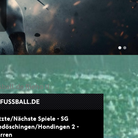
ball.de Rieho II